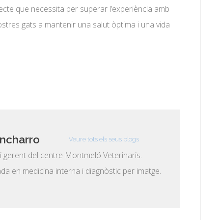
l’afecte que necessita per superar l’experiència amb
stres gats a mantenir una salut òptima i una vida
ncharro
Veure tots els seus blogs
 i gerent del centre Montmeló Veterinaris.
ada en medicina interna i diagnòstic per imatge.