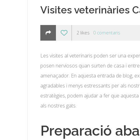
Visites veterinàries C
2
likes
0
comentaris
Les visites al veterinaris poden ser una exper
posen nerviosos quan surten de casa i entre
amenaçador. En aquesta entrada de blog, exp
agradables i menys estressants per als nostr
estratègies, podem ajudar a fer que aquesta e
als nostres gats.
Preparació aban