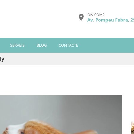
ON SOM?
Av. Pompeu Fabra, 2
SERVEIS
BLOG
CONTACTE
ly