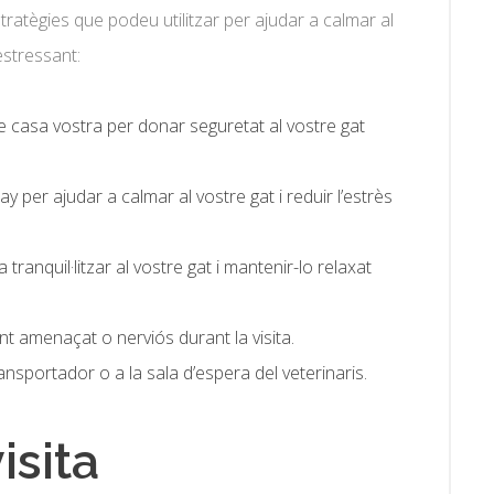
estratègies que podeu utilitzar per ajudar a calmar al
estressant:
e casa vostra per donar seguretat al vostre gat
 per ajudar a calmar al vostre gat i reduir l’estrès
 tranquil·litzar al vostre gat i mantenir-lo relaxat
nt amenaçat o nerviós durant la visita.
ansportador o a la sala d’espera del veterinaris.
isita