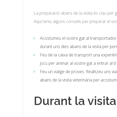
La preparació abans de la visita és clau per g
Aquí teniu alguns consells per preparar el vost
Acostumeu el vostre gat al transportador. 
durant uns dies abans de la visita per per
Feu de la caixa de transport una experièn
jocs per animar al vostre gat a entrar al
Feu un viatge de proves. Realitzeu uns vi
abans de la visita veterinària per acostum
Durant la visita