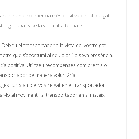
arantir una experiència més positiva per al teu gat.
re gat abans de la visita al veterinaris:
Deixeu el transportador a la vista del vostre gat
metre que s’acostumi al seu olor i la seva presència.
cia positiva. Utilitzeu recompenses com premis o
 transportador de manera voluntària.
atges curts amb el vostre gat en el transportador
ar-lo al moviment i al transportador en si mateix.