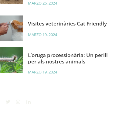
MARZO 26, 2024
Visites veterinàries Cat Friendly
MARZO 19, 2024
L’oruga processionària: Un perill
per als nostres animals
MARZO 19, 2024